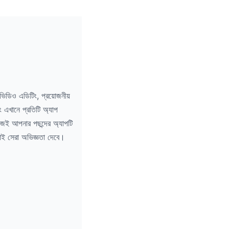
 ভিডিও এডিটিং, প্রয়োজনীয়
ং এখানে প্রতিটি অ্যাপ
জেই আপনার পছন্দের অ্যাপটি
়াই সেরা অভিজ্ঞতা দেবে।