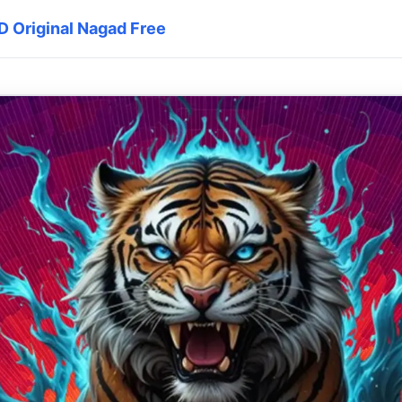
BD Original Nagad Free