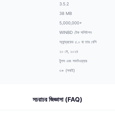
3.5.2
38 MB
5,000,000+
WINBD টেক সলিউশন
অ্যান্ড্রয়েড ৫.০ বা তার বেশি
২০ মে, ২০২৪
টুলস এবং সফটওয়্যার
৩+ (সবাই)
সচরাচর জিজ্ঞাসা (FAQ)