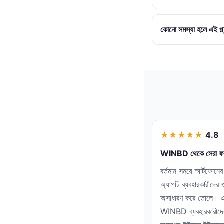
কোনো সমস্যা হলে এই প্ল
★
★
★
★
★
4.8
WINBD থেকে সেরা ফটোগ্
বর্তমান সময়ে স্মার্টফ
অ্যাপটি ব্যবহারকারীদের
অসাধারণ করে তোলে। এই 
WINBD ব্যবহারকারীদের 