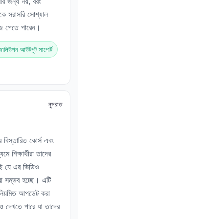
র জন্য নয়, বরং
কে সরাসরি সোশ্যাল
ুঁজে পেতে পারেন।
জোলিউশন আউটপুট সাপোর্ট
নুসরাত
র বিস্তারিত কোর্স এবং
ে শিক্ষার্থীরা তাদের
ছি যে এর ভিডিও
রা সম্ভব হচ্ছে। এটি
ো নিয়মিত আপডেট করা
্টও দেখতে পারে যা তাদের