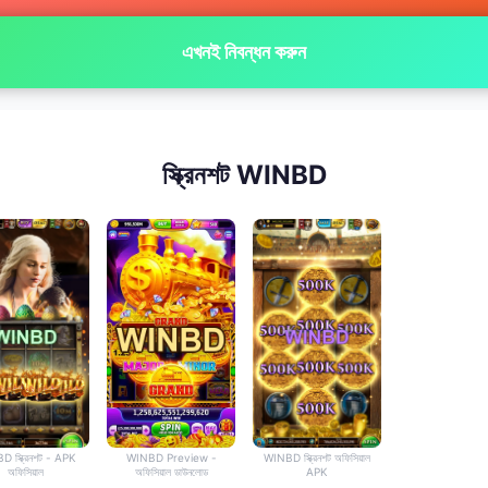
এখনই নিবন্ধন করুন
স্ক্রিনশট WINBD
 স্ক্রিনশট - APK
WINBD স্ক্রিনশট অফিসিয়াল
WINBD Preview -
অফিসিয়াল
APK
অফিসিয়াল ডাউনলোড