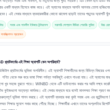
েস অত্যন্ত সহজ এবং সাবলীল, যা নতুনদের জন্য খুবই সহায়ক। এটি কেবল ছবি এডিট করা
রার একটি মাধ্যম হিসেবে কাজ করে। এই অ্যাপের মাধ্যমে আপনি আপনার তোলা ছবিগুলো
পারবেন। এই সেবার মাধ্যমে ব্যবহারকারীরা কোনো ঝামেলা ছাড়াই তাদের পছন্দের অ্যাপটি খ
টার
সহজ এবং সাবলীল ইউজার ইন্টারফেস
সরাসরি সোশ্যাল মিডিয়া শেয়ারিং সুবিধা
উচ্চ রে
য সাবস্ক্রিপশন প্রয়োজন
 প্ল্যাটফর্মের এই শিক্ষা অ্যাপটি কেন অপরিহার্য?
িজিটাল প্ল্যাটফর্মের ভূমিকা অপরিসীম। এই অ্যাপটি শিক্ষার্থীদের জন্য বিভিন্ন বিষয়ের ওপ
 গণিত থেকে শুরু করে ভাষা শিক্ষা পর্যন্ত সবকিছুই এখানে পাওয়া যায়। এই অ্যাপের মাধ্যম
য়গুলো খুব সহজে বুঝতে পারে। WINBD থেকে এটি ডাউনলোড করার পর আমি লক্ষ্য করে
াক্টিভ কুইজগুলো অত্যন্ত কার্যকর। এই সেবার মাধ্যমে ঘরে বসেই মানসম্মত শিক্ষা গ্রহণ ক
শে গুরুত্বপূর্ণ ভূমিকা পালন করছে। এই অ্যাপটি ব্যবহার করা খুবই সহজ এবং এর কন্টেন্টগুল
ানসম্মত শিক্ষার সুযোগ সবার কাছে পৌঁছে দিচ্ছে। শিক্ষার্থীরা এখানে তাদের অগ্রগতির রিপোর