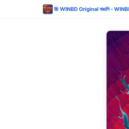
🎯 WINBD Original বাঙালি - WIN