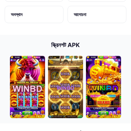
অবস্থান
আলোচনা
স্ক্রিনশট APK