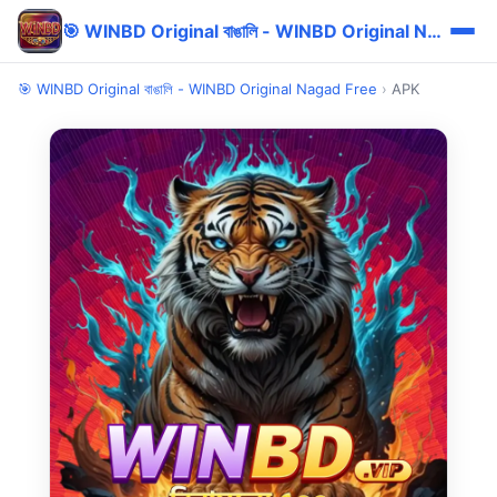
🎯 WINBD Original বাঙালি - WINBD Original Nagad Free
🎯 WINBD Original বাঙালি - WINBD Original Nagad Free
›
APK