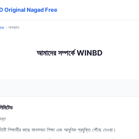
BD Original Nagad Free
ree
›
অবস্থান
আমাদের সম্পর্কে WINBD
িমিটেড
গন্ত
িটি শিক্ষার্থীর কাছে মানসম্মত শিক্ষা এবং আধুনিক প্রযুক্তি পৌঁছে দেওয়া।