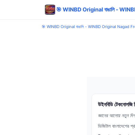
🎯 WINBD Original বাঙালি - WIN
🎯 WINBD Original বাঙালি - WINBD Original Nagad F
উইনবিডি টেকনোলজি ল
জ্ঞানের আলোয় নতুন দি
ডিজিটাল বাংলাদেশের প্রত