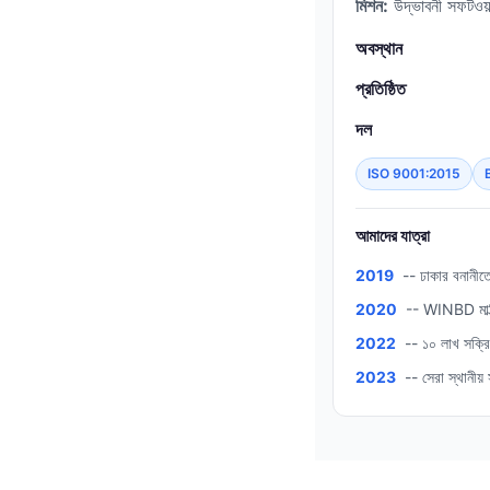
মিশন:
উদ্ভাবনী সফটওয়্
অবস্থান
প্রতিষ্ঠিত
দল
ISO 9001:2015
আমাদের যাত্রা
2019
-- ঢাকার বনানীত
2020
-- WINBD মাল্টি
2022
-- ১০ লাখ সক্রিয
2023
-- সেরা স্থানীয়